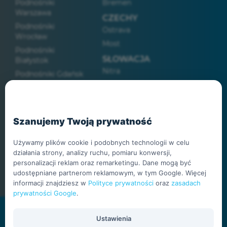
Podnośniki
Bremen
Warszawa
CZECHY
Podnośniki
Ostrava
Wrocław
Most
Podnośniki
SŁOWACJA
Białystok
Nitra
Podnośniki Gdańsk
Podnośniki Poznań
Podnośniki Lublin
Podnośniki
Szanujemy Twoją prywatność
Szczecin
Podnośniki
Używamy plików cookie i podobnych technologii w celu
Bełchatów
działania strony, analizy ruchu, pomiaru konwersji,
Podnośniki Tychy
personalizacji reklam oraz remarketingu. Dane mogą być
udostępniane partnerom reklamowym, w tym Google. Więcej
informacji znajdziesz w
Polityce prywatności
oraz
zasadach
prywatności Google
.
Ustawienia