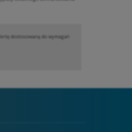
e ofertę dostosowaną do wymagań