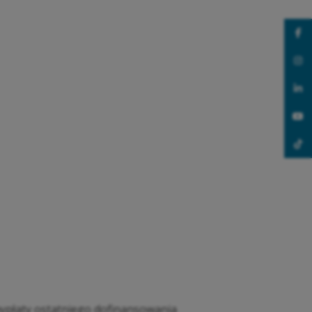
ypłaty ostatniego dofinansowania