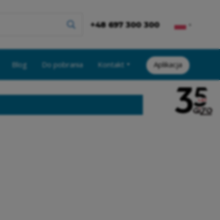
+48 697 300 300
▼
Blog
Do pobrania
Kontakt
Aplikacja