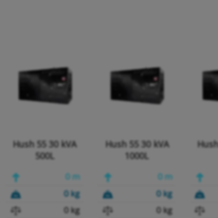
Hush 55 30 kVA
Hush 55 30 kVA
Hush
500L
1000L
0 m
0 m
0 kg
0 kg
0 kg
0 kg