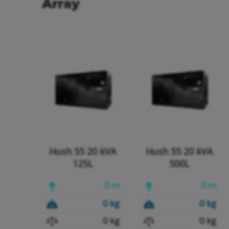
Array
Hush 55 20 kVA
Hush 55 20 kVA
125L
500L
0 m
0 m
0 kg
0 kg
0 kg
0 kg