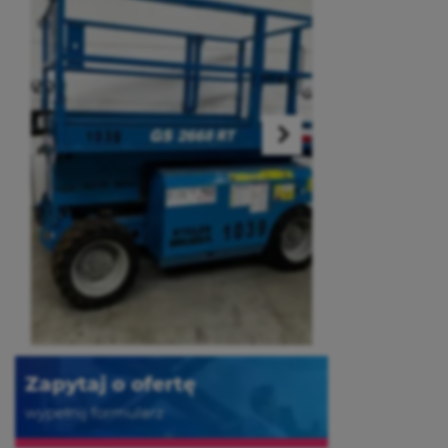
Zapytaj o ofertę
wypełnij formularz