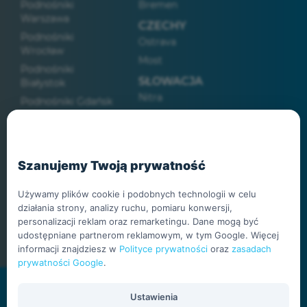
Podnośniki
Bremen
Warszawa
CZECHY
Podnośniki
Ostrava
Wrocław
Most
Podnośniki
SŁOWACJA
Białystok
Nitra
Podnośniki Gdańsk
Podnośniki Poznań
Podnośniki Lublin
Podnośniki
Szanujemy Twoją prywatność
Szczecin
Podnośniki
Używamy plików cookie i podobnych technologii w celu
Bełchatów
działania strony, analizy ruchu, pomiaru konwersji,
Podnośniki Tychy
personalizacji reklam oraz remarketingu. Dane mogą być
udostępniane partnerom reklamowym, w tym Google. Więcej
informacji znajdziesz w
Polityce prywatności
oraz
zasadach
prywatności Google
.
Ustawienia