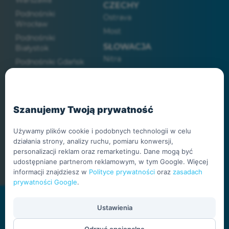
CZECHY
Podnośniki
Ostrava
Wrocław
Most
Podnośniki
SŁOWACJA
Białystok
Nitra
Podnośniki Gdańsk
Podnośniki Poznań
Podnośniki Lublin
Podnośniki
Szanujemy Twoją prywatność
Szczecin
Podnośniki
Używamy plików cookie i podobnych technologii w celu
Bełchatów
działania strony, analizy ruchu, pomiaru konwersji,
Podnośniki Tychy
personalizacji reklam oraz remarketingu. Dane mogą być
udostępniane partnerom reklamowym, w tym Google. Więcej
informacji znajdziesz w
Polityce prywatności
oraz
zasadach
prywatności Google
.
Ustawienia
Copyright © 1995 - 2026
Polityka prywatności /